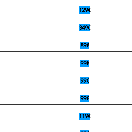
129€
349€
89€
99€
99€
99€
119€