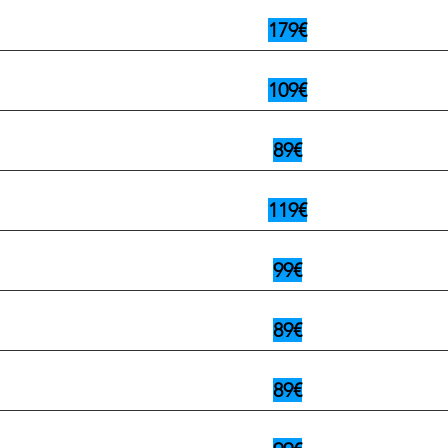
179€
109€
89€
119€
99€
89€
89€