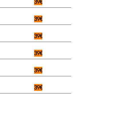
39€
39€
39€
39€
39€
39€