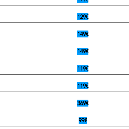
129€
149€
149€
119€
119€
369€
99€