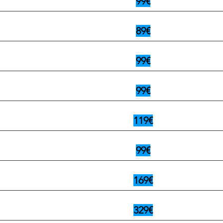
99€
89€
99€
99€
119€
99€
169€
329€