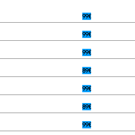
99€
99€
99€
89€
99€
89€
99€