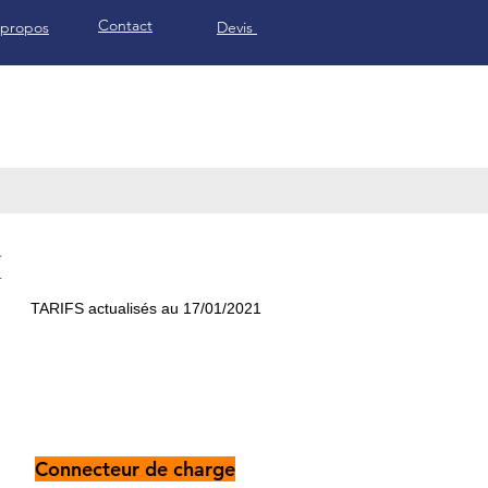
Contact
 propos
Devis
I
TARIFS actualisés au 17/01/2021
Connecteur
de charge