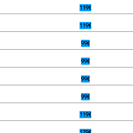
119€
119€
99€
99€
99€
99€
119€
179€