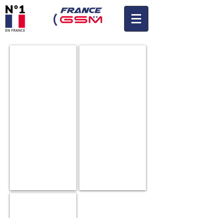
Apple iPhone 12 Pro 3
iPhone 12
iPohne 12 Mini