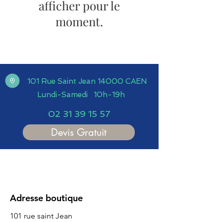
afficher pour le
moment.
101 Rue Saint Jean 14000 CAEN
Lundi-Samedi 10h-19h
02 31 39 15 57
Devis Gratuit
Adresse boutique
101 rue saint Jean